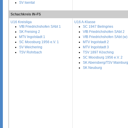
SV Isental
Schachkreis IN-FS
U16 Kreisliga
U16 A-Klasse
VfB Friedrichshofen SAbt 1
SC 1947 Beilngries
SK Freising 2
VfB Friedrichshofen SAbt 2
MTV Ingolstadt 1
VfB Friedrichshofen SAbt (w)
SC Moosburg 1956 e.V. 1
MTV Ingolstadt 2
SV Weichering
MTV Ingolstadt 3
TSV Rohrbach
TSV 1897 Kösching
SC Moosburg 1956 e.V. 2
SK Abensberg/TSV Mainbur
SK Neuburg