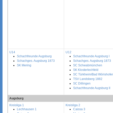
U14
U12
Schachfreunde Augsburg
Schachfreunde Augsburg I
Schachges. Augsburg 1873
Schachges. Augsburg 1873
SK Mering
SC Schwabmünchen
SK Klosterlechfeld
SC Türkheim/Bad Wörishofe
TSV Landsberg 1882
SC Dillingen
Schachfreunde Augsburg II
Augsburg
Kreisliga 1
Kreisliga 2
Lechhausen 1
Caissa 3