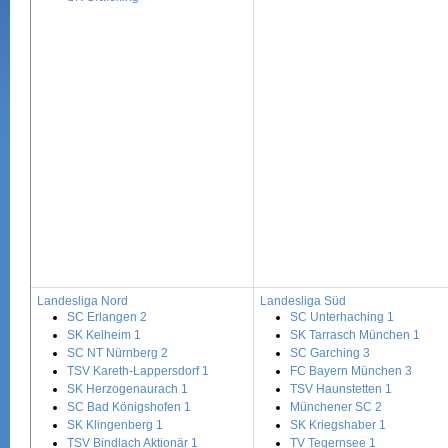
Landesliga Nord
Landesliga Süd
SC Erlangen 2
SC Unterhaching 1
SK Kelheim 1
SK Tarrasch München 1
SC NT Nürnberg 2
SC Garching 3
TSV Kareth-Lappersdorf 1
FC Bayern München 3
SK Herzogenaurach 1
TSV Haunstetten 1
SC Bad Königshofen 1
Münchener SC 2
SK Klingenberg 1
SK Kriegshaber 1
TSV Bindlach Aktionär 1
TV Tegernsee 1