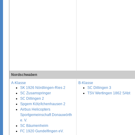
Nordschwaben
A-Klasse
B-Klasse
SK 1926 Nördlingen-Ries 2
SC Dillingen 3
SC Zusamspringer
TSV Wertingen 1862 SAbt
SC Dillingen 2
Spgem Kötz/Ichenhausen 2
Airbus Helicopters
Sportgemeinschaft Donauwörth
e. V.
SC Bäumenheim
FC 1920 Gundelfingen eV.