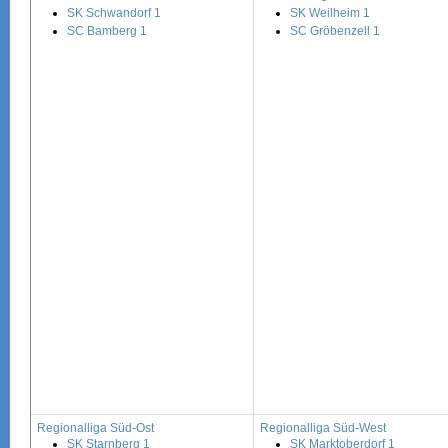
SK Schwandorf 1
SK Weilheim 1
SC Bamberg 1
SC Gröbenzell 1
Regionalliga Süd-Ost
Regionalliga Süd-West
SK Starnberg 1
SK Marktoberdorf 1