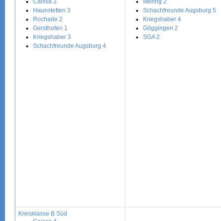
Caissa 2
Mering 2
Haunstetten 3
Schachfreunde Augsburg 5
Rochade 2
Kriegshaber 4
Gersthofen 1
Göggingen 2
Kriegshaber 3
SGA 2
Schachfreunde Augsburg 4
Kreisklasse B Süd