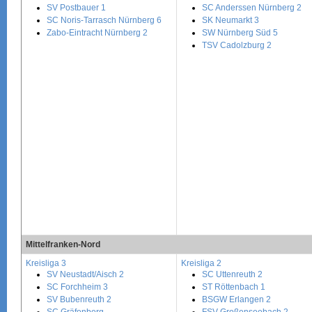
SV Postbauer 1
SC Anderssen Nürnberg 2
SC Noris-Tarrasch Nürnberg 6
SK Neumarkt 3
Zabo-Eintracht Nürnberg 2
SW Nürnberg Süd 5
TSV Cadolzburg 2
Mittelfranken-Nord
Kreisliga 3
Kreisliga 2
SV Neustadt/Aisch 2
SC Uttenreuth 2
SC Forchheim 3
ST Röttenbach 1
SV Bubenreuth 2
BSGW Erlangen 2