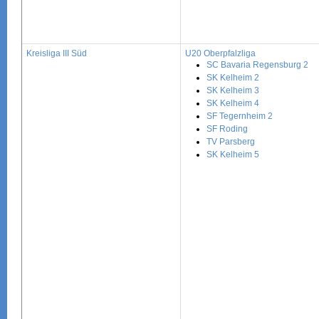
Kreisliga III Süd
U20 Oberpfalzliga
SC Bavaria Regensburg 2
SK Kelheim 2
SK Kelheim 3
SK Kelheim 4
SF Tegernheim 2
SF Roding
TV Parsberg
SK Kelheim 5