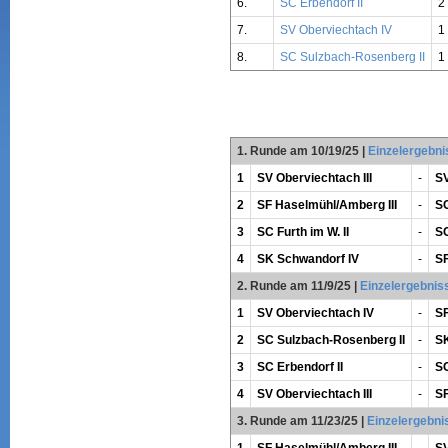
6.
SC Erbendorf II
2
7.
SV Oberviechtach IV
1
8.
SC Sulzbach-Rosenberg II
1
1. Runde am 10/19/25
|
Einzelergebni
1
SV Oberviechtach III
-
SV
2
SF Haselmühl/Amberg III
-
SC
3
SC Furth im W. II
-
SC
4
SK Schwandorf IV
-
SF
2. Runde am 11/9/25
|
Einzelergebnis
1
SV Oberviechtach IV
-
SF
2
SC Sulzbach-Rosenberg II
-
SK
3
SC Erbendorf II
-
SC
4
SV Oberviechtach III
-
SF
3. Runde am 11/23/25
|
Einzelergebni
1
SF Haselmühl/Amberg III
-
SV