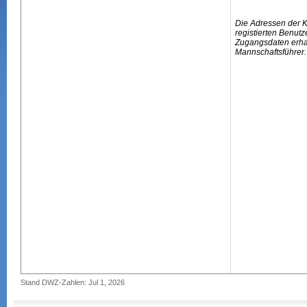
Die Adressen der 
registierten Benutz
Zugangsdaten erhal
Mannschaftsführer.
Stand DWZ-Zahlen: Jul 1, 2026