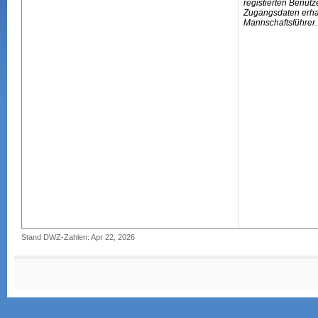
registierten Benutz
Zugangsdaten erhal
Mannschaftsführer.
Stand DWZ-Zahlen: Apr 22, 2026