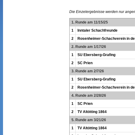
Die Einzelergebnisse werden nur ange
1. Runde am 11/15/25
1
Inntaler Schachfreunde
2
Rosenheimer-Schachverein in de
2. Runde am 1/17/26
1
SU Ebersberg-Grafing
2
SC Prien
3. Runde am 2/7/26
1
SU Ebersberg-Grafing
2
Rosenheimer-Schachverein in de
4. Runde am 2/28/26
1
SC Prien
2
TV Altötting 1864
5. Runde am 3/21/26
1
TV Altötting 1864