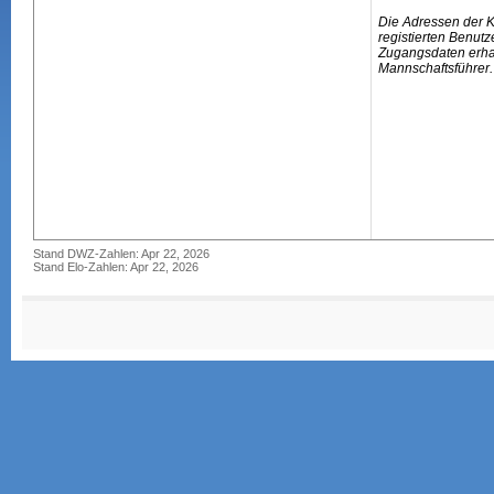
Die Adressen der 
registierten Benutz
Zugangsdaten erhal
Mannschaftsführer.
Stand DWZ-Zahlen: Apr 22, 2026
Stand Elo-Zahlen: Apr 22, 2026