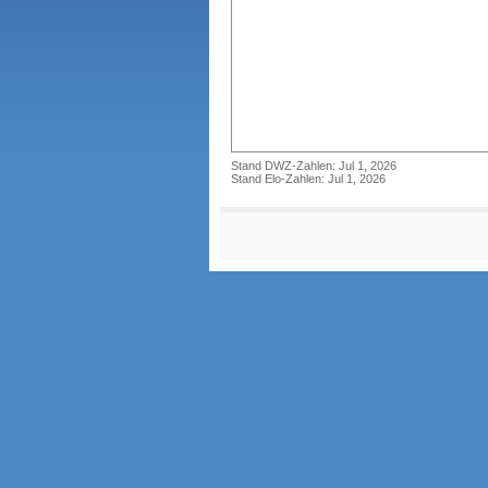
Stand DWZ-Zahlen: Jul 1, 2026
Stand Elo-Zahlen: Jul 1, 2026