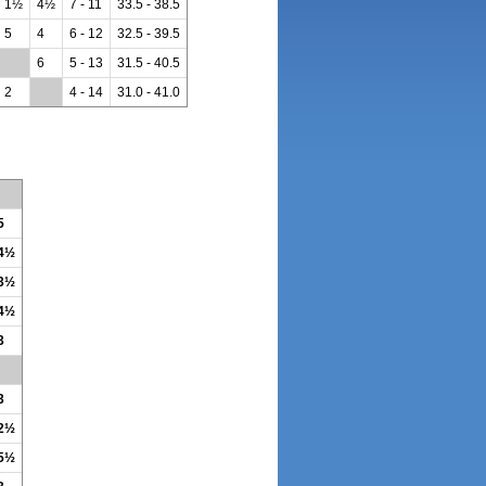
1½
4½
7 - 11
33.5 - 38.5
5
4
6 - 12
32.5 - 39.5
**
6
5 - 13
31.5 - 40.5
2
**
4 - 14
31.0 - 41.0
5
 4½
 3½
 4½
3
3
 2½
 5½