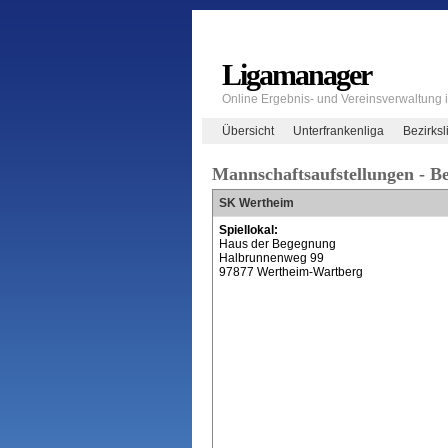
Ligamanager
Online Ergebnis- und Vereinsverwaltung
Übersicht
Unterfrankenliga
Bezirksl
Mannschaftsaufstellungen - Be
SK Wertheim
Spiellokal:
Haus der Begegnung
Halbrunnenweg 99
97877 Wertheim-Wartberg