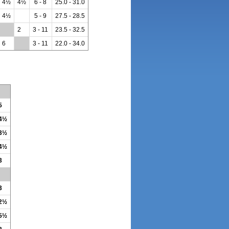
4½
4½
6 - 8
25.0 - 31.0
4½
5 - 9
27.5 - 28.5
**
2
3 - 11
23.5 - 32.5
6
**
3 - 11
22.0 - 34.0
5
 4½
 3½
 4½
3
3
 2½
 5½