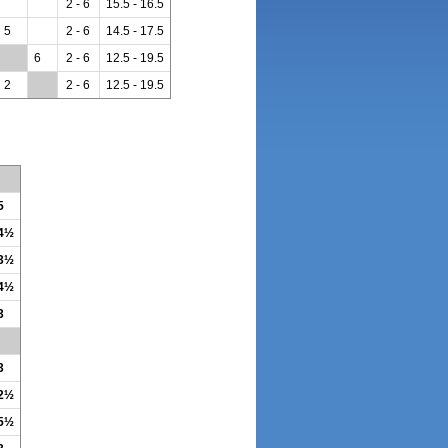
2 - 6
15.5 - 16.5
5
2 - 6
14.5 - 17.5
**
6
2 - 6
12.5 - 19.5
2
**
2 - 6
12.5 - 19.5
5
 4½
 3½
 4½
3
3
 2½
 5½