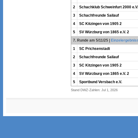
2
Schachklub Schweinfurt 2000 e.V
3
Schachfreunde Sailauf
4
SC Kitzingen von 1905 2
5
SV Würzburg von 1865 e.V. 2
7. Runde am 5/11/25
|
Einzelergebnis
1
SC Prichsenstadt
2
Schachfreunde Sailauf
3
SC Kitzingen von 1905 2
4
SV Würzburg von 1865 e.V. 2
5
Sportbund Versbach e.V.
Stand DWZ-Zahlen: Jul 1, 2026