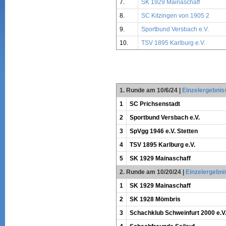
7.
SK 1929 Mainaschaff
8.
SC Kitzingen von 1905 2
9.
Sportbund Versbach e.V.
10.
TSV 1895 Karlburg e.V.
1. Runde am 10/6/24
|
Einzelergebnis
1
SC Prichsenstadt
2
Sportbund Versbach e.V.
3
SpVgg 1946 e.V. Stetten
4
TSV 1895 Karlburg e.V.
5
SK 1929 Mainaschaff
2. Runde am 10/20/24
|
Einzelergebni
1
SK 1929 Mainaschaff
2
SK 1928 Mömbris
3
Schachklub Schweinfurt 2000 e.V