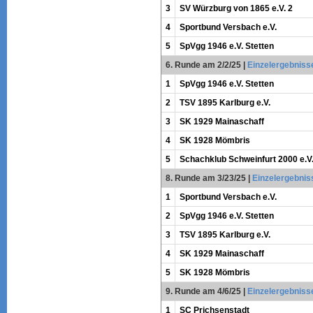
3
SV Würzburg von 1865 e.V. 2
4
Sportbund Versbach e.V.
5
SpVgg 1946 e.V. Stetten
6. Runde am 2/2/25
|
Einzelergebniss
1
SpVgg 1946 e.V. Stetten
2
TSV 1895 Karlburg e.V.
3
SK 1929 Mainaschaff
4
SK 1928 Mömbris
5
Schachklub Schweinfurt 2000 e.V
8. Runde am 3/23/25
|
Einzelergebnis
1
Sportbund Versbach e.V.
2
SpVgg 1946 e.V. Stetten
3
TSV 1895 Karlburg e.V.
4
SK 1929 Mainaschaff
5
SK 1928 Mömbris
9. Runde am 4/6/25
|
Einzelergebniss
1
SC Prichsenstadt