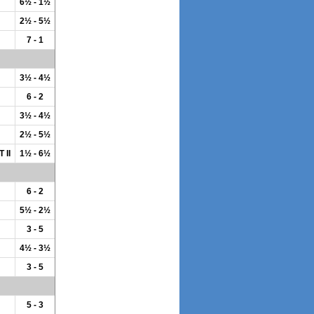
6½ - 1½
2½ - 5½
7 - 1
3½ - 4½
6 - 2
3½ - 4½
2½ - 5½
 II
1½ - 6½
6 - 2
5½ - 2½
3 - 5
4½ - 3½
3 - 5
5 - 3