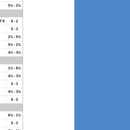
5½ - 2½
 II
6 - 2
5 - 3
2½ - 5½
5½ - 2½
4½ - 3½
1½ - 6½
4½ - 3½
5 - 3
4½ - 3½
6 - 2
6½ - 1½
5 - 3