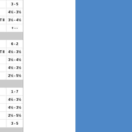
3 - 5
4½ - 3½
 II
3½ - 4½
+ - -
6 - 2
 II
4½ - 3½
3½ - 4½
4½ - 3½
2½ - 5½
1 - 7
4½ - 3½
4½ - 3½
2½ - 5½
3 - 5