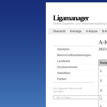
Ligamanager
Online Ergebnis- und Vereinsverwaltung
Übersicht
Kreisliga
A-Klasse
B-K
A-K
2025
Spielplan
Mannschaftsaufstellungen
Landkarte
Ran
Druckversionen
1.
Statistiken
Partien
2.
Nur folgende Mannschaft
3.
anzeigen:
4.
5.