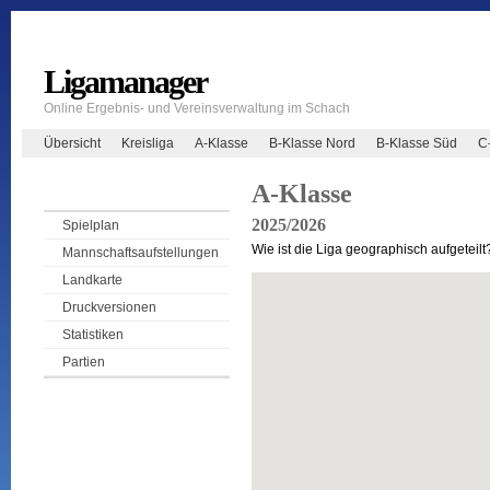
Ligamanager
Online Ergebnis- und Vereinsverwaltung im Schach
Übersicht
Kreisliga
A-Klasse
B-Klasse Nord
B-Klasse Süd
C
A-Klasse
2025/2026
Spielplan
Wie ist die Liga geographisch aufgeteilt
Mannschaftsaufstellungen
Landkarte
Druckversionen
Statistiken
Partien