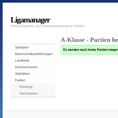
Ligamanager
Online Ergebnis- und Vereinsverwaltung im Schach
A-Klasse - Partien h
Spielplan
Es wurden noch keine Partien einger
Mannschaftsaufstellungen
Landkarte
Druckversionen
Statistiken
Partien
Rohlinge
Nachspielen