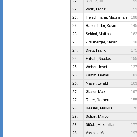
22.
Tochor, Jiri
19
22.
Weiß, Franz
15
23.
Fleischmann, Maximilian
19
23.
Hasenfürter, Kevin
14
23.
Schiml, Mattias
16
23.
Zitzlsberger, Stefan
12
24.
Dietz, Frank
17
24.
Fritsch, Nicolas
15
25.
Weber, Josef
13
26.
Kamm, Daniel
18
26.
Mayer, Ewald
16
27.
Glaser, Max
19
27.
Tauer, Norbert
15
28.
Hessler, Markus
17
28.
Schart, Marco
28.
Stöckl, Maximilian
17
28.
Vasicek, Martin
19