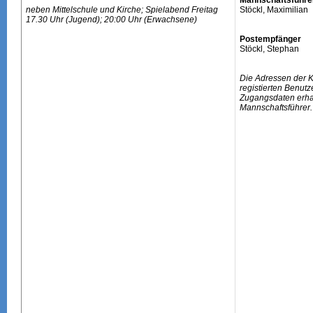
Mannschaftsführe
neben Mittelschule und Kirche; Spielabend Freitag
Stöckl, Maximilian
17.30 Uhr (Jugend); 20:00 Uhr (Erwachsene)
Postempfänger
Stöckl, Stephan
Die Adressen der 
registierten Benutz
Zugangsdaten erhal
Mannschaftsführer.