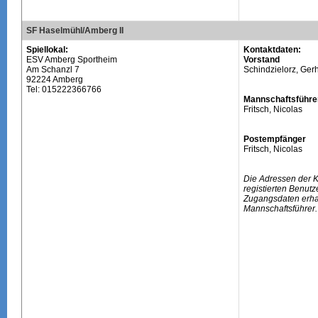
SF Haselmühl/Amberg II
Spiellokal:
Kontaktdaten:
ESV Amberg Sportheim
Vorstand
Am Schanzl 7
Schindzielorz, Ger
92224 Amberg
Tel: 015222366766
Mannschaftsführe
Fritsch, Nicolas
Postempfänger
Fritsch, Nicolas
Die Adressen der 
registierten Benutz
Zugangsdaten erhal
Mannschaftsführer.