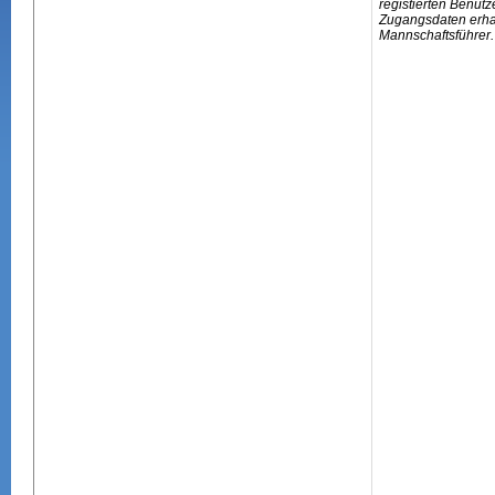
registierten Benutz
Zugangsdaten erhal
Mannschaftsführer.