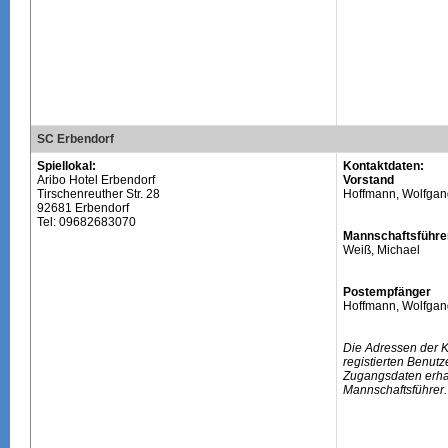
SC Erbendorf
Spiellokal:
Kontaktdaten:
Aribo Hotel Erbendorf
Vorstand
Tirschenreuther Str. 28
Hoffmann, Wolfgan
92681 Erbendorf
Tel: 09682683070
Mannschaftsführe
Weiß, Michael
Postempfänger
Hoffmann, Wolfgan
Die Adressen der 
registierten Benutz
Zugangsdaten erhal
Mannschaftsführer.