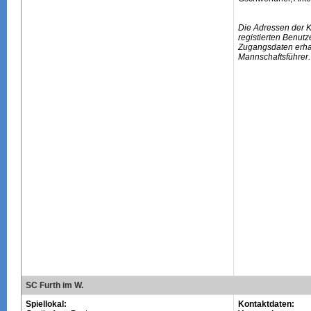
Die Adressen der 
registierten Benutz
Zugangsdaten erhal
Mannschaftsführer.
SC Furth im W.
Spiellokal:
Kontaktdaten: