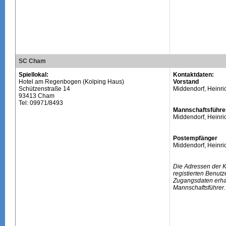
SC Cham
Spiellokal:
Kontaktdaten:
Hotel am Regenbogen (Kolping Haus)
Vorstand
Schützenstraße 14
Middendorf, Heinri
93413 Cham
Tel: 09971/8493
Mannschaftsführe
Middendorf, Heinri
Postempfänger
Middendorf, Heinri
Die Adressen der 
registierten Benutz
Zugangsdaten erhal
Mannschaftsführer.