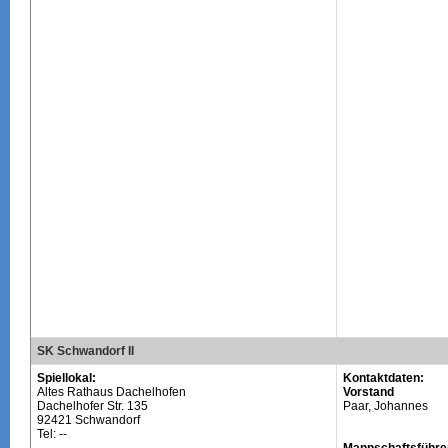
SK Schwandorf II
Spiellokal:
Kontaktdaten:
Altes Rathaus Dachelhofen
Vorstand
Dachelhofer Str. 135
Paar, Johannes
92421 Schwandorf
Tel: --