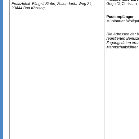
Ersatzlokal: Pfingstl Stubn, Zeltendorfer Weg 24,
Gogeißl, Christian
93444 Bad Kötzting
Postempfänger
Mühlbauer, Wolfga
Die Adressen der 
registierten Benutz
Zugangsdaten erhal
Mannschaftsführer.