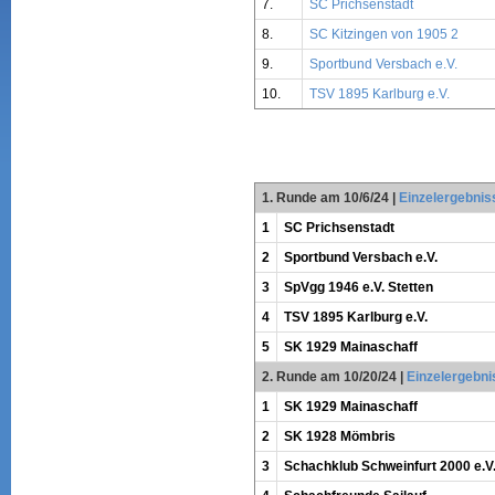
7.
SC Prichsenstadt
8.
SC Kitzingen von 1905 2
9.
Sportbund Versbach e.V.
10.
TSV 1895 Karlburg e.V.
1. Runde am 10/6/24
|
Einzelergebnis
1
SC Prichsenstadt
2
Sportbund Versbach e.V.
3
SpVgg 1946 e.V. Stetten
4
TSV 1895 Karlburg e.V.
5
SK 1929 Mainaschaff
2. Runde am 10/20/24
|
Einzelergebni
1
SK 1929 Mainaschaff
2
SK 1928 Mömbris
3
Schachklub Schweinfurt 2000 e.V