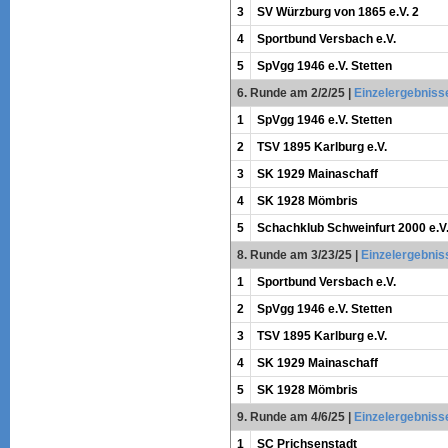
3
SV Würzburg von 1865 e.V. 2
4
Sportbund Versbach e.V.
5
SpVgg 1946 e.V. Stetten
6. Runde am 2/2/25
|
Einzelergebniss
1
SpVgg 1946 e.V. Stetten
2
TSV 1895 Karlburg e.V.
3
SK 1929 Mainaschaff
4
SK 1928 Mömbris
5
Schachklub Schweinfurt 2000 e.V
8. Runde am 3/23/25
|
Einzelergebnis
1
Sportbund Versbach e.V.
2
SpVgg 1946 e.V. Stetten
3
TSV 1895 Karlburg e.V.
4
SK 1929 Mainaschaff
5
SK 1928 Mömbris
9. Runde am 4/6/25
|
Einzelergebniss
1
SC Prichsenstadt