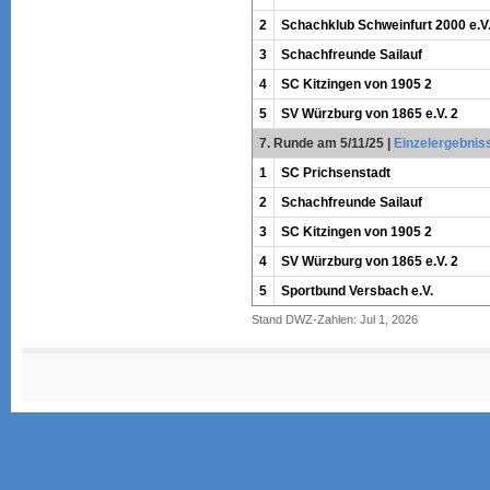
2
Schachklub Schweinfurt 2000 e.V
3
Schachfreunde Sailauf
4
SC Kitzingen von 1905 2
5
SV Würzburg von 1865 e.V. 2
7. Runde am 5/11/25
|
Einzelergebnis
1
SC Prichsenstadt
2
Schachfreunde Sailauf
3
SC Kitzingen von 1905 2
4
SV Würzburg von 1865 e.V. 2
5
Sportbund Versbach e.V.
Stand DWZ-Zahlen: Jul 1, 2026