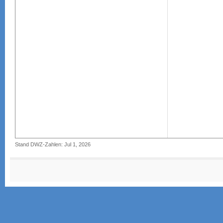
Stand DWZ-Zahlen: Jul 1, 2026