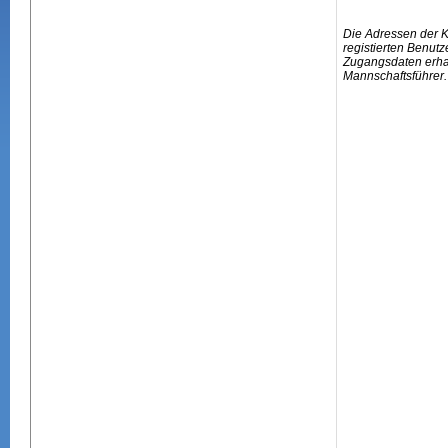
Die Adressen der 
registierten Benutz
Zugangsdaten erhal
Mannschaftsführer.