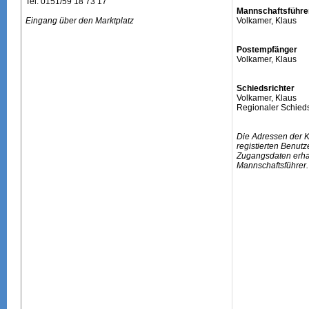
Tel: 0151/59 18 73 17
Mannschaftsführe
Eingang über den Marktplatz
Volkamer, Klaus
Postempfänger
Volkamer, Klaus
Schiedsrichter
Volkamer, Klaus
Regionaler Schieds
Die Adressen der 
registierten Benutz
Zugangsdaten erhal
Mannschaftsführer.