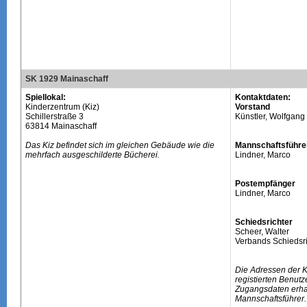
SK 1929 Mainaschaff
Spiellokal:
Kontaktdaten:
Kinderzentrum (Kiz)
Vorstand
Schillerstraße 3
Künstler, Wolfgang
63814 Mainaschaff
Das Kiz befindet sich im gleichen Gebäude wie die
Mannschaftsführe
mehrfach ausgeschilderte Bücherei.
Lindner, Marco
Postempfänger
Lindner, Marco
Schiedsrichter
Scheer, Walter
Verbands Schiedsri
Die Adressen der 
registierten Benutz
Zugangsdaten erhal
Mannschaftsführer.