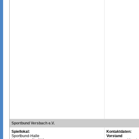
Sportbund Versbach e.V.
Spiellokal:
Kontaktdaten:
Sportbund-Halle
Vorstand