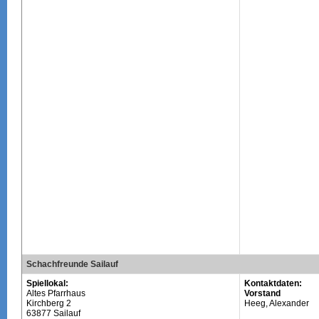
Schachfreunde Sailauf
Spiellokal:
Kontaktdaten:
Altes Pfarrhaus
Vorstand
Kirchberg 2
Heeg, Alexander
63877 Sailauf