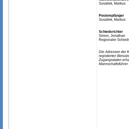
Susallek, Markus
Postempfänger
Susallek, Markus
Schiedsrichter
Simon, Jonathan
Regionaler Schieds
Die Adressen der 
registierten Benutz
Zugangsdaten erhal
Mannschaftsführer.