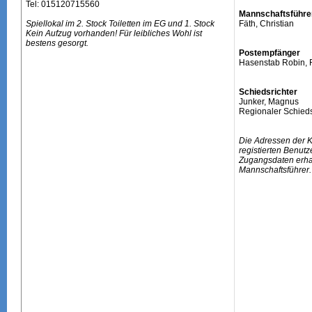
Tel: 015120715560
Mannschaftsführe
Spiellokal im 2. Stock Toiletten im EG und 1. Stock
Fäth, Christian
Kein Aufzug vorhanden! Für leibliches Wohl ist
bestens gesorgt.
Postempfänger
Hasenstab Robin, 
Schiedsrichter
Junker, Magnus
Regionaler Schieds
Die Adressen der 
registierten Benutz
Zugangsdaten erhal
Mannschaftsführer.