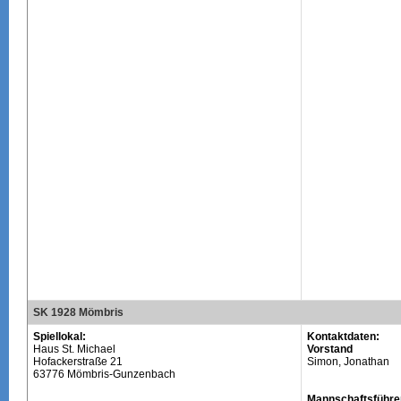
SK 1928 Mömbris
Spiellokal:
Kontaktdaten:
Haus St. Michael
Vorstand
Hofackerstraße 21
Simon, Jonathan
63776 Mömbris-Gunzenbach
Mannschaftsführe