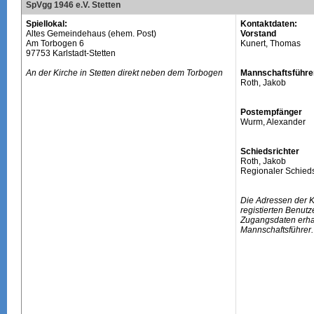
SpVgg 1946 e.V. Stetten
Spiellokal:
Kontaktdaten:
Altes Gemeindehaus (ehem. Post)
Vorstand
Am Torbogen 6
Kunert, Thomas
97753 Karlstadt-Stetten
An der Kirche in Stetten direkt neben dem Torbogen
Mannschaftsführe
Roth, Jakob
Postempfänger
Wurm, Alexander
Schiedsrichter
Roth, Jakob
Regionaler Schieds
Die Adressen der 
registierten Benutz
Zugangsdaten erhal
Mannschaftsführer.