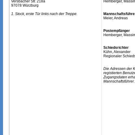
Versbacher Str. 218a
Hemberger, Massi
97078 Würzburg
1. Stock, erste Tür links nach der Treppe.
Mannschaftsführe
Meier, Andreas
Postempfänger
Hemberger, Massi
Schiedsrichter
Kühn, Alexander
Regionaler Schieds
Die Adressen der 
registierten Benutz
Zugangsdaten erhal
Mannschaftsführer.