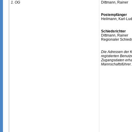
1. OG
Dittmann, Rainer
Postempfänger
Heilmann, Karl-Lu
Schiedsrichter
Dittmann, Rainer
Regionaler Schieds
Die Adressen der 
registierten Benutz
Zugangsdaten erhal
Mannschaftsführer.