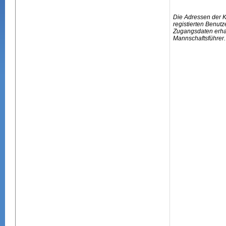
Die Adressen der 
registierten Benutz
Zugangsdaten erhal
Mannschaftsführer.