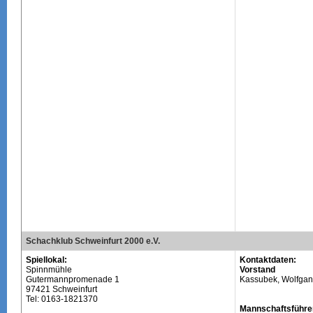
Schachklub Schweinfurt 2000 e.V.
Spiellokal:
Kontaktdaten:
Spinnmühle
Vorstand
Gutermannpromenade 1
Kassubek, Wolfga
97421 Schweinfurt
Tel: 0163-1821370
Mannschaftsführe