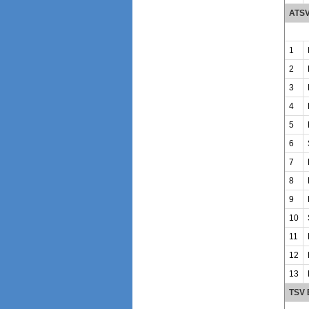
ATSV
1
2
3
4
5
6
7
8
9
10
11
12
13
TSV 