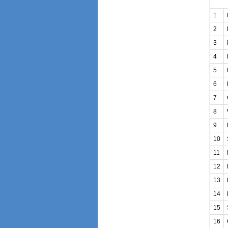
1
2
3
4
5
6
7
8
9
10
11
12
13
14
15
16