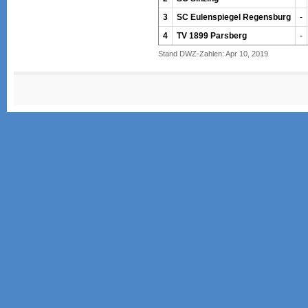
3
SC Eulenspiegel Regensburg
-
4
TV 1899 Parsberg
-
Stand DWZ-Zahlen: Apr 10, 2019