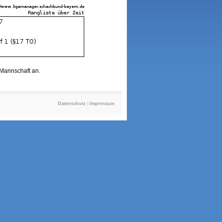
r Mannschaft an.
Datenschutz
|
Impressum