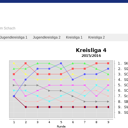
 im Schach
Jugendkreisliga 1
Jugendkreisliga 2
Kreisliga 1
Kreisliga 2