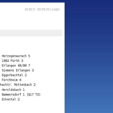
v0.82.5 - 30.09.25 |
Login