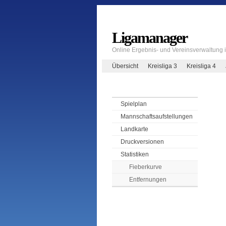
Ligamanager
Online Ergebnis- und Vereinsverwaltung
Übersicht
Kreisliga 3
Kreisliga 4
Spielplan
Mannschaftsaufstellungen
Landkarte
Druckversionen
Statistiken
Fieberkurve
Entfernungen