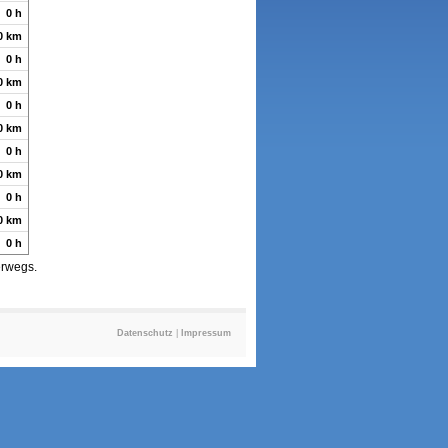
0 h
0 km
0 h
0 km
0 h
0 km
0 h
0 km
0 h
0 km
0 h
erwegs.
Datenschutz
|
Impressum