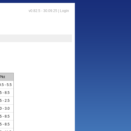
v0.82.5 - 30.09.25 |
Login
Pkt
.5 - 5.5
5 - 8.5
5 - 2.5
0 - 3.0
5 - 8.5
5 - 8.5