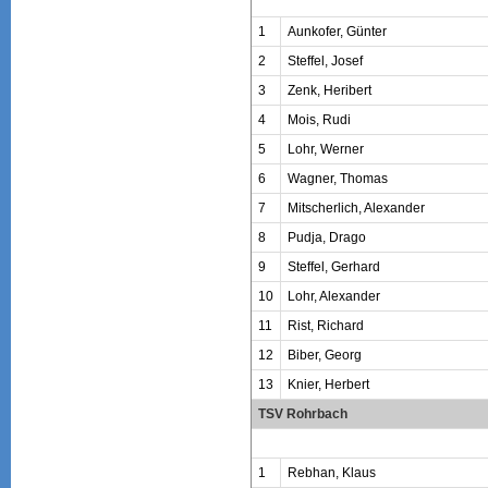
1
Aunkofer, Günter
2
Steffel, Josef
3
Zenk, Heribert
4
Mois, Rudi
5
Lohr, Werner
6
Wagner, Thomas
7
Mitscherlich, Alexander
8
Pudja, Drago
9
Steffel, Gerhard
10
Lohr, Alexander
11
Rist, Richard
12
Biber, Georg
13
Knier, Herbert
TSV Rohrbach
1
Rebhan, Klaus