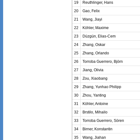
19
Reuthlinger, Hans
20
Gao, Felix
21
Wang, Jiayi
22
Köhler, Maxime
23
Düzgün, Elias-Cem
24
Zhang, Oskar
25
Zhang, Orlando
26
Torroba Guerrero, Björn
27
Jiang, Olivia
28
Zou, Xiaobang
29
Zhang, Yunhao Philipp
30
Zhou, Yanting
31
Köhler, Antoine
32
Brstilo, Mihailo
33
Torroba Guerrero, Sören
34
Birner, Konstantin
35
Wang, Jiahan