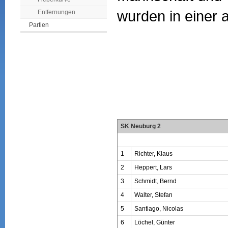
wurden in einer a
Entfernungen
Partien
SK Neuburg 2
1
Richter, Klaus
2
Heppert, Lars
3
Schmidt, Bernd
4
Walter, Stefan
5
Santiago, Nicolas
6
Löchel, Günter