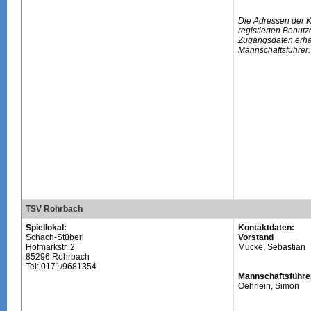
Die Adressen der 
registierten Benutz
Zugangsdaten erhal
Mannschaftsführer.
TSV Rohrbach
Spiellokal:
Kontaktdaten:
Schach-Stüberl
Vorstand
Hofmarkstr. 2
Mucke, Sebastian
85296 Rohrbach
Tel: 0171/9681354
Mannschaftsführe
Oehrlein, Simon