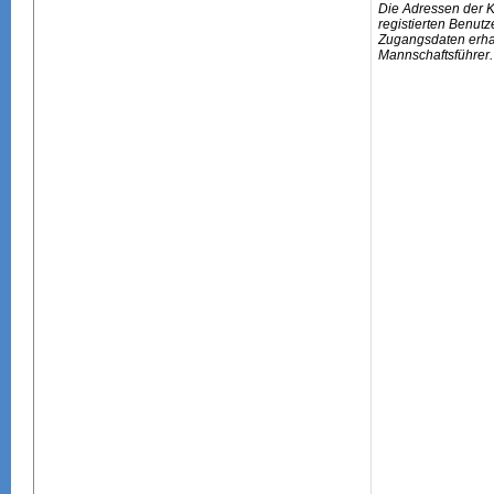
Die Adressen der 
registierten Benutz
Zugangsdaten erhal
Mannschaftsführer.