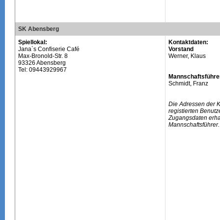
SK Abensberg
Spiellokal:
Kontaktdaten:
Jana`s Confiserie Café
Vorstand
Max-Bronold-Str. 8
Werner, Klaus
93326 Abensberg
Tel: 09443929967
Mannschaftsführe
Schmidt, Franz
Die Adressen der 
registierten Benutz
Zugangsdaten erhal
Mannschaftsführer.