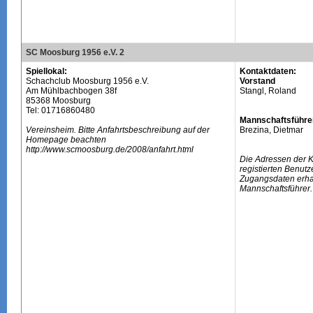
SC Moosburg 1956 e.V. 2
Spiellokal:
Kontaktdaten:
Schachclub Moosburg 1956 e.V.
Vorstand
Am Mühlbachbogen 38f
Stangl, Roland
85368 Moosburg
Tel: 01716860480
Mannschaftsführe
Vereinsheim. Bitte Anfahrtsbeschreibung auf der
Brezina, Dietmar
Homepage beachten
http://www.scmoosburg.de/2008/anfahrt.html
Die Adressen der 
registierten Benutz
Zugangsdaten erhal
Mannschaftsführer.