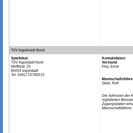
TSV Ingolstadt Nord
Spiellokal:
Kontaktdaten:
TSV Ingolstadt Nord
Vorstand
Wirffelstr. 25
Frey, Ernst
85055 Ingolstadt
Tel: 0491715790515
Mannschaftsführe
Stark, Rolf
Die Adressen der 
registierten Benutz
Zugangsdaten erhal
Mannschaftsführer.