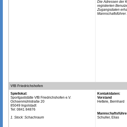
Die Adressen der 
registierten Benutz
Zugangsdaten erhal
Mannschaftsführer.
VfB Friedrichshofen
Spiellokal:
Kontaktdaten:
Sportgaststätte VfB Friedrichshofen e.V.
Vorstand
Ochsenmühlstraße 20
Hettele, Bernhard
85049 Ingolstadt
Tel: 0841 84876
Mannschaftsführe
1. Stock: Schachraum
Schuller, Elias