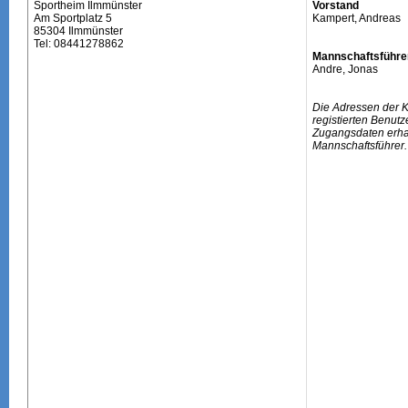
Sportheim Ilmmünster
Vorstand
Am Sportplatz 5
Kampert, Andreas
85304 Ilmmünster
Tel: 08441278862
Mannschaftsführe
Andre, Jonas
Die Adressen der 
registierten Benutz
Zugangsdaten erhal
Mannschaftsführer.