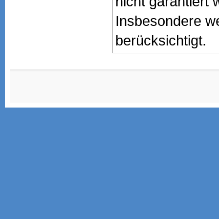
nicht garantiert 
Insbesondere we
berücksichtigt.