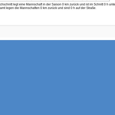
chschnitt legt eine Mannschaft in der Saison 0 km zurück und ist im Schnitt 0 h unt
amt legen die Mannschaften 0 km zurück und sind 0 h auf der Straße.