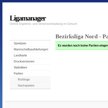
Ligamanager
Online Ergebnis- und Vereinsverwaltung im Schach
Bezirksliga Nord - P
Spielplan
Es wurden noch keine Partien einger
Mannschaftsaufstellungen
Landkarte
Druckversionen
Statistiken
Partien
Rohlinge
Nachspielen