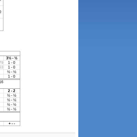
0
3½ - ½
79
1 - 0
53
1 - 0
½ - ½
1 - 0
16
2 - 2
½ - ½
½ - ½
½ - ½
½ - ½
+ - -