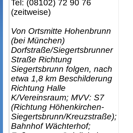
Tel: (08102) 72 90 76
(zeitweise)
Von Ortsmitte Hohenbrunn
(bei München)
Dorfstraße/Siegertsbrunner
Straße Richtung
Siegertsbrunn folgen, nach
etwa 1,8 km Beschilderung
Richtung Halle
K/Vereinsraum; MVV: S7
(Richtung Höhenkirchen-
Siegertsbrunn/Kreuzstraße);
Bahnhof Wächterhof;