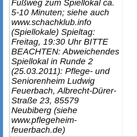
Fußweg zum Spiellokal ca.
5-10 Minuten; siehe auch
www.schachklub.info
(Spiellokale) Spieltag:
Freitag, 19:30 Uhr BITTE
BEACHTEN: Abweichendes
Spiellokal in Runde 2
(25.03.2011): Pflege- und
Seniorenheim Ludwig
Feuerbach, Albrecht-Dürer-
Straße 23, 85579
Neubiberg (siehe
www.pflegeheim-
feuerbach.de)