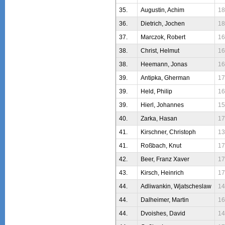
35.
Augustin, Achim
18
36.
Dietrich, Jochen
18
37.
Marczok, Robert
16
38.
Christ, Helmut
16
38.
Heemann, Jonas
16
39.
Antipka, Gherman
17
39.
Held, Philip
16
39.
Hierl, Johannes
15
40.
Zarka, Hasan
17
41.
Kirschner, Christoph
13
41.
Roßbach, Knut
17
42.
Beer, Franz Xaver
17
43.
Kirsch, Heinrich
17
44.
Adliwankin, Wjatscheslaw
14
44.
Dalheimer, Martin
16
44.
Dvoishes, David
14