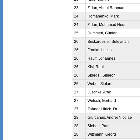
23.
Zidan, Abdul Rahman
24.
Romanenko, Mark
24.
Zidan, Mohamad Nour
25.
Dummert, Günter
26.
Beskardesler, Süleyman
26.
Franke, Lucas
26.
Hauff, Johannes
26.
Kist, Raul
26.
Spiegel, Simeon
26.
Weber, Stefan
27.
Jüschke, Arno
27.
Welsch, Gerhard
27.
Zahner, Ulrich, Dr.
28.
Giurcanas, Andrei Nicolae
28.
Siebert, Paul
28.
Wittmann, Georg