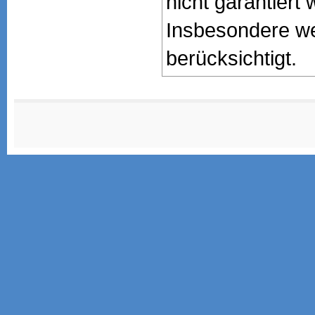
nicht garantiert 
Insbesondere we
berücksichtigt.