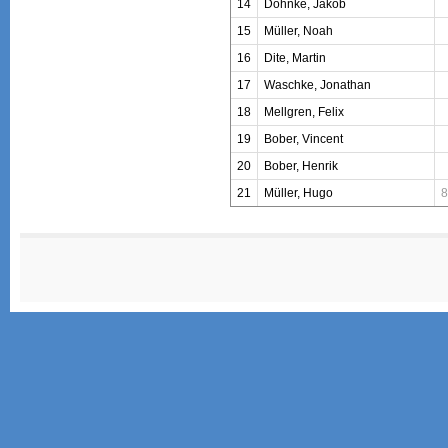
14
Dohnke, Jakob
15
Müller, Noah
16
Dite, Martin
17
Waschke, Jonathan
18
Mellgren, Felix
19
Bober, Vincent
20
Bober, Henrik
21
Müller, Hugo
8