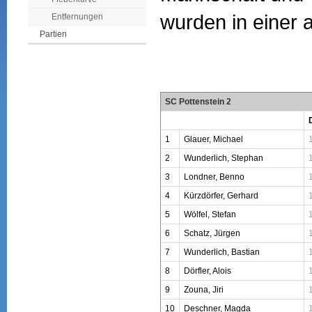
wurden in einer a
Entfernungen
Partien
SC Pottenstein 2
1
Glauer, Michael
2
Wunderlich, Stephan
3
Londner, Benno
4
Kürzdörfer, Gerhard
5
Wölfel, Stefan
6
Schatz, Jürgen
7
Wunderlich, Bastian
8
Dörfler, Alois
9
Zouna, Jiri
10
Deschner, Magda