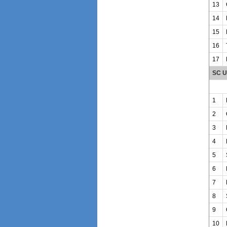
13
14
15
16
17
SC U
1
2
3
4
5
6
7
8
9
10