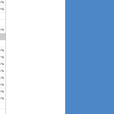
0 %
0 %
0 %
0 %
2 %
0 %
3 %
5 %
0 %
0 %
0 %