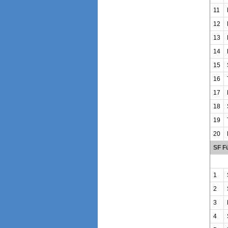
11
12
13
14
15
16
17
18
19
20
SF Fü
1
2
3
4