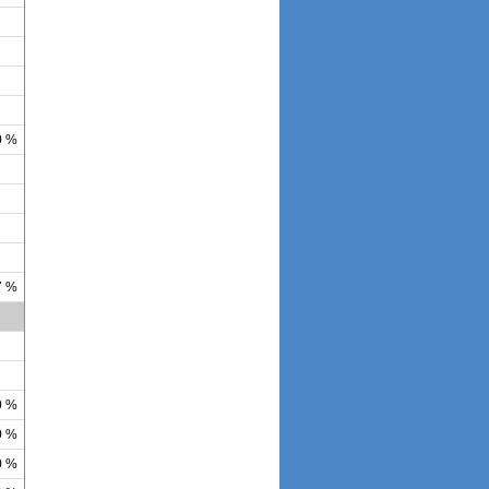
0 %
7 %
0 %
0 %
0 %