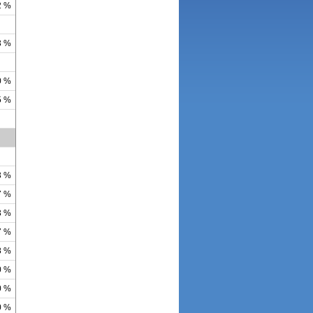
2 %
3 %
0 %
5 %
3 %
7 %
3 %
7 %
8 %
0 %
0 %
0 %