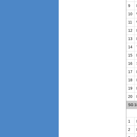
9
10
11
12
13
14
15
16
17
18
19
20
SG 1
1
2