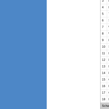
3
4
5
6
7
8
9
10
11
12
13
14
15
16
17
18
Scha