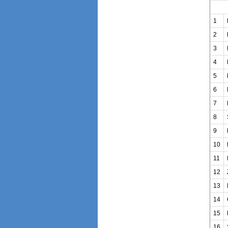
1
2
3
4
5
6
7
8
9
10
11
12
13
14
15
16