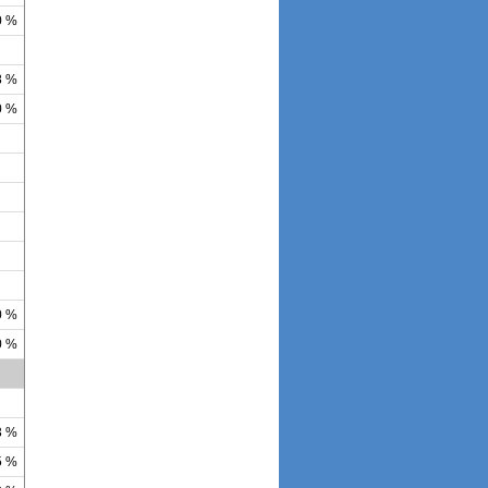
0 %
8 %
0 %
0 %
0 %
3 %
5 %