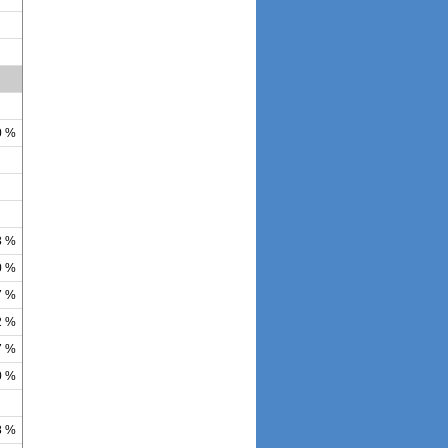
0 %
3 %
0 %
7 %
2 %
7 %
0 %
8 %