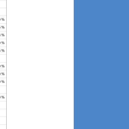
0 %
5 %
3 %
0 %
5 %
0 %
0 %
0 %
0 %