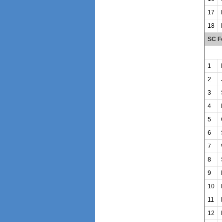
17
18
SC F
1
2
3
4
5
6
7
8
9
10
11
12