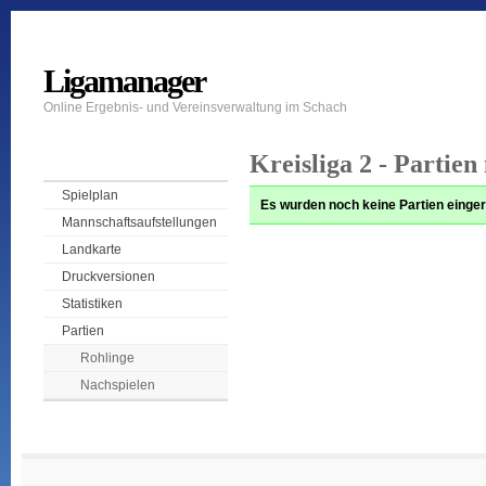
Ligamanager
Online Ergebnis- und Vereinsverwaltung im Schach
Kreisliga 2 - Partien
Spielplan
Es wurden noch keine Partien einger
Mannschaftsaufstellungen
Landkarte
Druckversionen
Statistiken
Partien
Rohlinge
Nachspielen