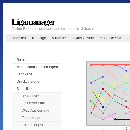
Ligamanager
Online Ergebnis- und Vereinsverwaltung im Schach
Übersicht
Kreisliga
A-Klasse
B-Klasse Nord
B-Klasse Süd
U
Spielplan
Mannschaftsaufstellungen
Landkarte
Druckversionen
Statistiken
Bestenliste
Einsatzstatistik
DWZ-Auswertung
Fieberkurve
Entfernungen