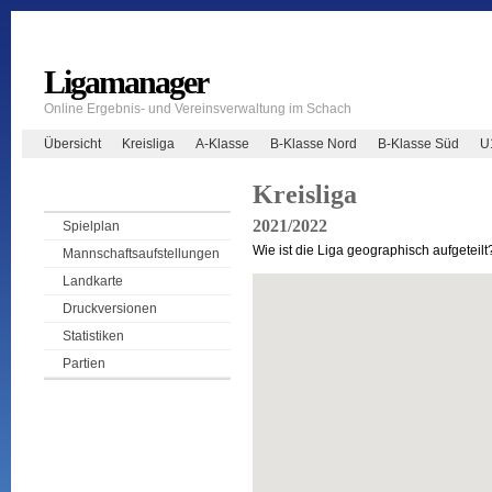
Ligamanager
Online Ergebnis- und Vereinsverwaltung im Schach
Übersicht
Kreisliga
A-Klasse
B-Klasse Nord
B-Klasse Süd
U
Kreisliga
2021/2022
Spielplan
Wie ist die Liga geographisch aufgeteilt
Mannschaftsaufstellungen
Landkarte
Druckversionen
Statistiken
Partien