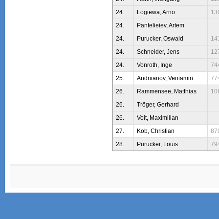
24.
Logiewa, Arno
13
24.
Pantelieiev, Artem
24.
Purucker, Oswald
14
24.
Schneider, Jens
12
24.
Vonroth, Inge
74
25.
Andriianov, Veniamin
77
26.
Rammensee, Matthias
10
26.
Tröger, Gerhard
26.
Voit, Maximilian
27.
Kob, Christian
87
28.
Purucker, Louis
79