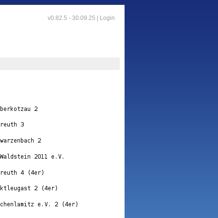
v0.82.5 - 30.09.25 |
Login