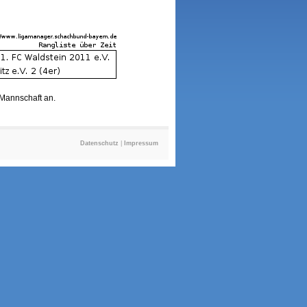
r Mannschaft an.
Datenschutz
|
Impressum