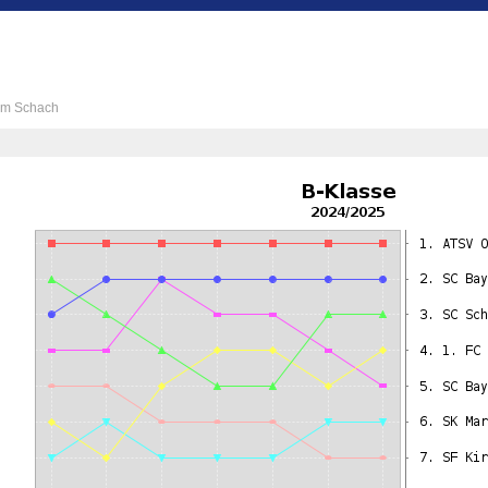
 im Schach