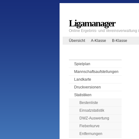
Ligamanager
Online Ergebnis- und Vereinsverwaltung
Übersicht
A-Klasse
B-Klasse
Spielplan
Mannschaftsaufstellungen
Landkarte
Druckversionen
Statistiken
Bestenliste
Einsatzstatistik
DWZ-Auswertung
Fieberkurve
Entfernungen