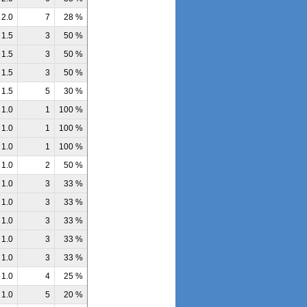
2.0
7
28 %
1.5
3
50 %
1.5
3
50 %
1.5
3
50 %
1.5
5
30 %
1.0
1
100 %
1.0
1
100 %
1.0
1
100 %
1.0
2
50 %
1.0
3
33 %
1.0
3
33 %
1.0
3
33 %
1.0
3
33 %
1.0
3
33 %
1.0
4
25 %
1.0
5
20 %