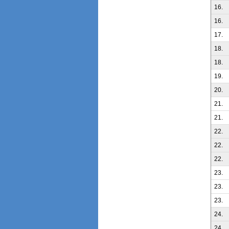
16.
16.
17.
18.
18.
19.
20.
21.
21.
22.
22.
22.
23.
23.
23.
24.
24.