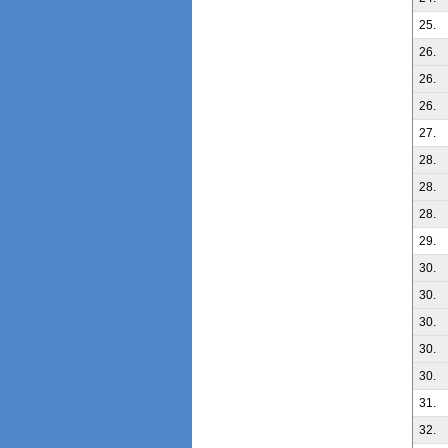
25.
26.
26.
26.
27.
28.
28.
28.
29.
30.
30.
30.
30.
30.
31.
32.