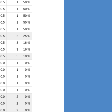
0.5
1
50 %
0.5
1
50 %
0.5
1
50 %
0.5
1
50 %
0.5
1
50 %
0.5
2
25 %
0.5
3
16 %
0.5
3
16 %
0.5
5
10 %
0.0
1
0 %
0.0
1
0 %
0.0
1
0 %
0.0
1
0 %
0.0
1
0 %
0.0
2
0 %
0.0
2
0 %
0.0
2
0 %