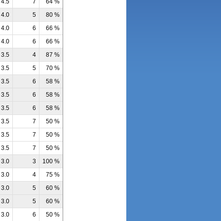
4.5
7
64 %
4.0
5
80 %
4.0
6
66 %
4.0
6
66 %
3.5
4
87 %
3.5
5
70 %
3.5
6
58 %
3.5
6
58 %
3.5
6
58 %
3.5
7
50 %
3.5
7
50 %
3.5
7
50 %
3.0
3
100 %
3.0
4
75 %
3.0
5
60 %
3.0
5
60 %
3.0
6
50 %