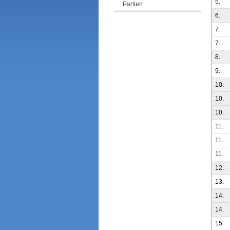
5.
Partien
6.
7.
7.
8.
9.
10.
10.
10.
11.
11.
11.
12.
13.
14.
14.
15.