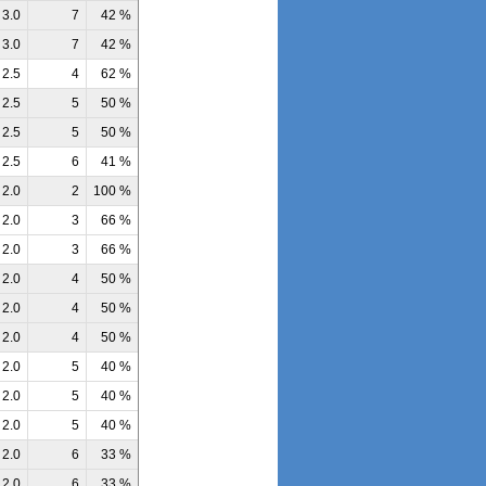
3.0
7
42 %
3.0
7
42 %
2.5
4
62 %
2.5
5
50 %
2.5
5
50 %
2.5
6
41 %
2.0
2
100 %
2.0
3
66 %
2.0
3
66 %
2.0
4
50 %
2.0
4
50 %
2.0
4
50 %
2.0
5
40 %
2.0
5
40 %
2.0
5
40 %
2.0
6
33 %
2.0
6
33 %