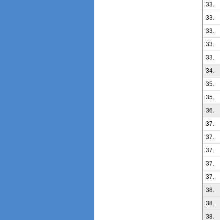
33.
33.
33.
33.
33.
34.
35.
35.
36.
37.
37.
37.
37.
37.
38.
38.
38.