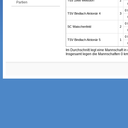
TuS 1868 Weißdorf
2
Partien
0
TSV Bindlach Aktionär 4
3
0
SC Waischenfeld
2
0
TSV Bindlach Aktionär 5
1
Im Durchschnitt legt eine Mannschaft in 
Insgesamt legen die Mannschaften 0 km 