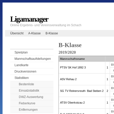
Ligamanager
Online Ergebnis- und Vereinsverwaltung im Schach
Übersicht
A-Klasse
B-Klasse
B-Klasse
2019/2020
Spielplan
Mannschaftsaufstellungen
Mannschaftsname
0
Landkarte
PTSV SK Hof 1892 3
1
Druckversionen
0
Statistiken
ASV Rehau 2
1
Bestenliste
0
Einsatzstatistik
SG TV Reinersreuth- Bad Steben 2
2
DWZ-Auswertung
0
ATSV Oberkotzau 2
1
Fieberkurve
Entfernungen
0