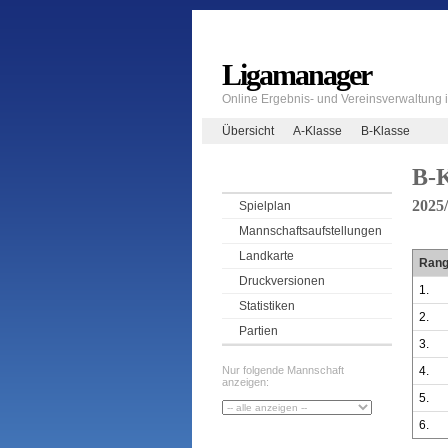
Ligamanager
Online Ergebnis- und Vereinsverwaltung
Übersicht
A-Klasse
B-Klasse
B-K
2025
Spielplan
Mannschaftsaufstellungen
Landkarte
Ran
Druckversionen
1.
Statistiken
2.
Partien
3.
4.
Nur folgende Mannschaft
anzeigen:
5.
6.