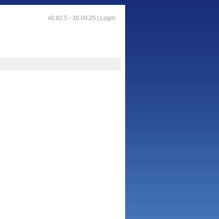
v0.82.5 - 30.09.25 |
Login