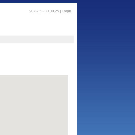
v0.82.5 - 30.09.25 |
Login