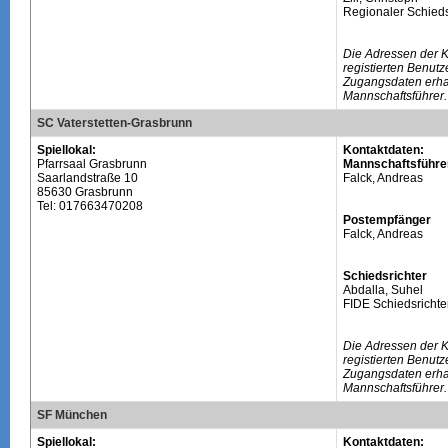
Regionaler Schieds
Die Adressen der 
registierten Benutz
Zugangsdaten erhal
Mannschaftsführer.
SC Vaterstetten-Grasbrunn
Spiellokal:
Kontaktdaten:
Pfarrsaal Grasbrunn
Mannschaftsführe
Saarlandstraße 10
Falck, Andreas
85630 Grasbrunn
Tel: 017663470208
Postempfänger
Falck, Andreas
Schiedsrichter
Abdalla, Suhel
FIDE Schiedsrichte
Die Adressen der 
registierten Benutz
Zugangsdaten erhal
Mannschaftsführer.
SF München
Spiellokal:
Kontaktdaten: