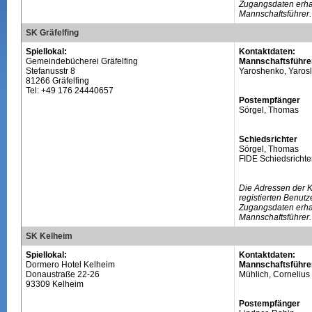
Zugangsdaten erhal
Mannschaftsführer.
SK Gräfelfing
Spiellokal:
Kontaktdaten:
Gemeindebücherei Gräfelfing
Mannschaftsführe
Stefanusstr 8
Yaroshenko, Yaros
81266 Gräfelfing
Tel: +49 176 24440657
Postempfänger
Sörgel, Thomas
Schiedsrichter
Sörgel, Thomas
FIDE Schiedsrichte
Die Adressen der 
registierten Benutz
Zugangsdaten erhal
Mannschaftsführer.
SK Kelheim
Spiellokal:
Kontaktdaten:
Dormero Hotel Kelheim
Mannschaftsführe
Donaustraße 22-26
Mühlich, Cornelius
93309 Kelheim
Postempfänger