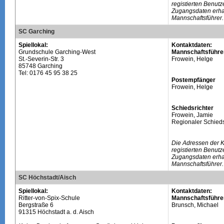
registierten Benutz
Zugangsdaten erhal
Mannschaftsführer.
SC Garching
Spiellokal:
Kontaktdaten:
Grundschule Garching-West
Mannschaftsführe
St.-Severin-Str. 3
Frowein, Helge
85748 Garching
Tel: 0176 45 95 38 25
Postempfänger
Frowein, Helge
Schiedsrichter
Frowein, Jamie
Regionaler Schieds
Die Adressen der 
registierten Benutz
Zugangsdaten erhal
Mannschaftsführer.
SC Höchstadt/Aisch
Spiellokal:
Kontaktdaten:
Ritter-von-Spix-Schule
Mannschaftsführe
Bergstraße 6
Brunsch, Michael
91315 Höchstadt a. d. Aisch