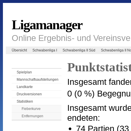
Ligamanager
Online Ergebnis- und Vereinsv
Übersicht
Schwabenliga I
Schwabenliga II Süd
Schwabenliga II N
Punktstatis
Spielplan
Insgesamt fande
Mannschaftsaufstellungen
Landkarte
0 (0 %) Begegnu
Druckversionen
Statistiken
Insgesamt wurden
Fieberkurve
endeten:
Entfernungen
74 Partien (33