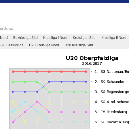
 im Schach
 Nord
Bezirksliga Süd
Kreisliga I Nord
Kreisliga I Süd
Kreisliga II Nord
U20 Bezirksliga
U20 Kreisliga Nord
U20 Kreisliga Süd