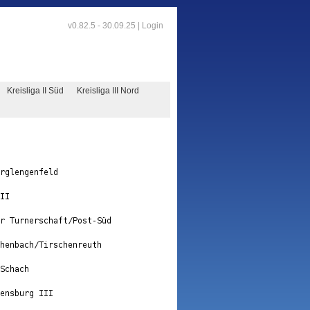
v0.82.5 - 30.09.25 |
Login
Kreisliga II Süd
Kreisliga III Nord