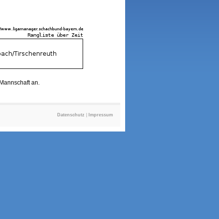
r Mannschaft an.
Datenschutz
|
Impressum